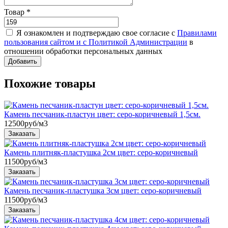
Товар
*
Я ознакомлен и подтверждаю свое согласие с
Правилами
пользования сайтом и с Политикой Администрации
в
отношении обработки персональных данных
Похожие товары
Камень песчаник-пластун цвет: серо-коричневый 1,5см.
12500
руб/м3
Камень плитняк-пластушка 2см цвет: серо-коричневый
11500
руб/м3
Камень песчаник-пластушка 3см цвет: серо-коричневый
11500
руб/м3