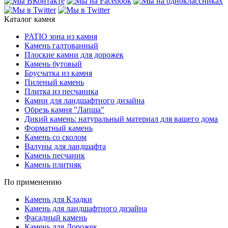
Каталог камня
PATIO зона из камня
Камень галтованный
Плоские камни для дорожек
Камень бутовый
Брусчатка из камня
Пиленый камень
Плитка из песчаника
Камни для ландшафтного дизайна
Обрезь камня "Лапша"
Дикий камень: натуральный материал для вашего дома
Форматный камень
Камень со сколом
Валуны для ландшафта
Камень песчаник
Камень плитняк
По применению
Камень для Кладки
Камень для ландшафтного дизайна
Фасадный камень
Камень для Дорожек