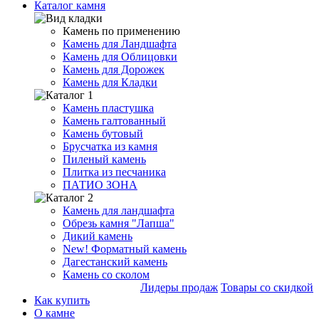
Каталог камня
Камень по применению
Камень для Ландшафта
Камень для Облицовки
Камень для Дорожек
Камень для Кладки
Камень пластушка
Камень галтованный
Камень бутовый
Брусчатка из камня
Пиленый камень
Плитка из песчаника
ПАТИО ЗОНА
Камень для ландшафта
Обрезь камня "Лапша"
Дикий камень
New!
Форматный камень
Дагестанский камень
Камень со сколом
Лидеры продаж
Товары со скидкой
Как купить
О камне