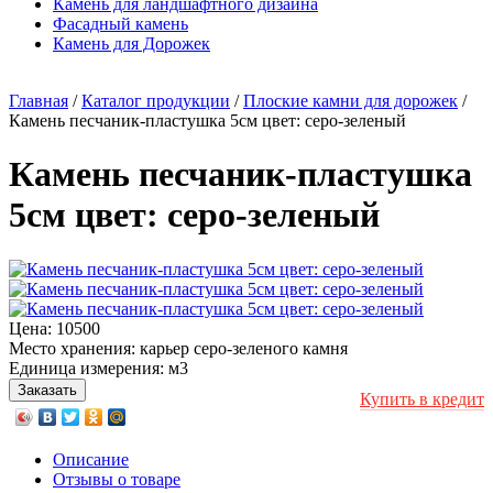
Камень для ландшафтного дизайна
Фасадный камень
Камень для Дорожек
Главная
/
Каталог продукции
/
Плоские камни для дорожек
/
Камень песчаник-пластушка 5см цвет: серо-зеленый
Камень песчаник-пластушка
5см цвет: серо-зеленый
Цена:
10500
Место хранения:
карьер серо-зеленого камня
Единица измерения:
м3
Купить в кредит
Описание
Отзывы о товаре