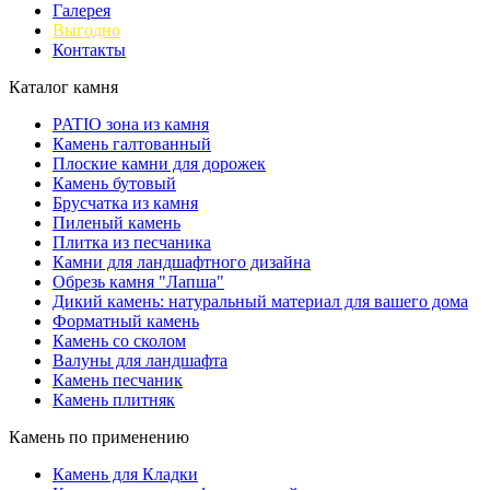
Галерея
Выгодно
Контакты
Каталог камня
PATIO зона из камня
Камень галтованный
Плоские камни для дорожек
Камень бутовый
Брусчатка из камня
Пиленый камень
Плитка из песчаника
Камни для ландшафтного дизайна
Обрезь камня "Лапша"
Дикий камень: натуральный материал для вашего дома
Форматный камень
Камень со сколом
Валуны для ландшафта
Камень песчаник
Камень плитняк
Камень по применению
Камень для Кладки