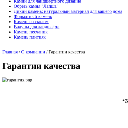
Камни для ландшафтного дизайна
Обрезь камня "Лапша"
Дикий камень: натуральный материал для вашего дома
Форматный камень
Камень со сколом
Валуны для ландшафта
Камень песчаник
Камень плитняк
Главная
/
О компании
/
Гарантии качества
Гарантии качества
*Т