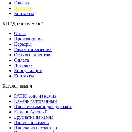
Галерея
Выгодно
Контакты
КП "Дикий камень"
О нас
Производство
Карьеры
Гарантии качества
Отзывы клиентов
Оплата
Доставка
Консультации
Контакты
Каталог камня
PATIO зона из камня
Камень галтованный
Плоские камни для дорожек
Камень бутовый
Брусчатка из камня
Пиленый камень
Плитка из песчаника