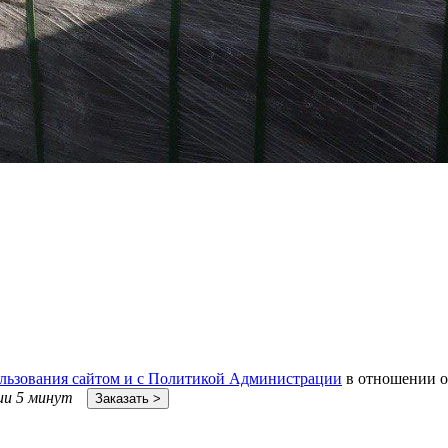
льзования сайтом и с Политикой Администрации
в отношении о
ии 5 минут