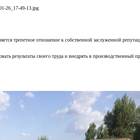
ется трепетное отношение к собственной заслуженной репутаци
овать результаты своего труда и внедрять в производственный