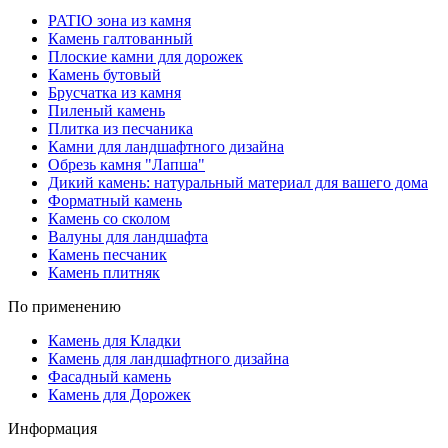
PATIO зона из камня
Камень галтованный
Плоские камни для дорожек
Камень бутовый
Брусчатка из камня
Пиленый камень
Плитка из песчаника
Камни для ландшафтного дизайна
Обрезь камня "Лапша"
Дикий камень: натуральный материал для вашего дома
Форматный камень
Камень со сколом
Валуны для ландшафта
Камень песчаник
Камень плитняк
По применению
Камень для Кладки
Камень для ландшафтного дизайна
Фасадный камень
Камень для Дорожек
Информация