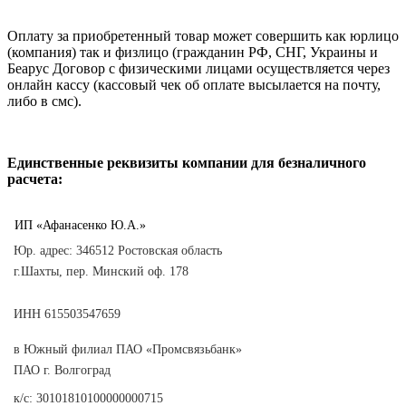
Оплату за приобретенный товар может совершить как юрлицо
(компания) так и физлицо (гражданин РФ, СНГ, Украины и
Беарус Договор с физическими лицами осуществляется через
онлайн кассу (кассовый чек об оплате высылается на почту,
либо в смс).
Единственные реквизиты компании для безналичного
расчета:
ИП «Афанасенко Ю.А.»
Юр. адрес: 346512 Ростовская область
г.Шахты,
пер. Минский оф. 178
ИНН 615503547659
в Южный филиал ПАО
«Промсвязьбанк»
ПАО г. Волгоград
к/с: 30101810100000000715