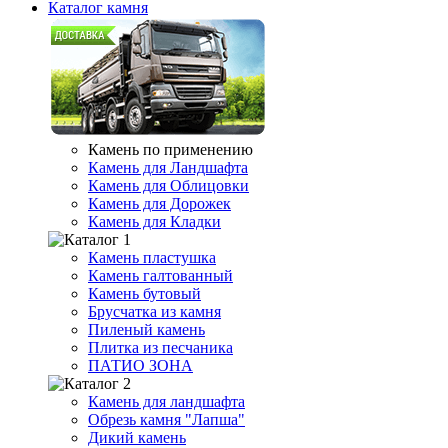
Каталог камня
Камень по применению
Камень для Ландшафта
Камень для Облицовки
Камень для Дорожек
Камень для Кладки
Камень пластушка
Камень галтованный
Камень бутовый
Брусчатка из камня
Пиленый камень
Плитка из песчаника
ПАТИО ЗОНА
Камень для ландшафта
Обрезь камня "Лапша"
Дикий камень