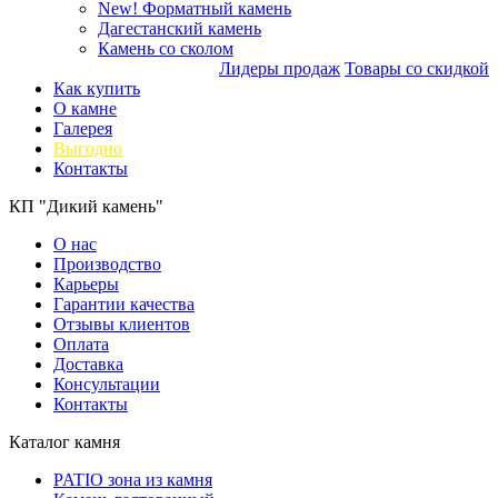
New!
Форматный камень
Дагестанский камень
Камень со сколом
Лидеры продаж
Товары со скидкой
Как купить
О камне
Галерея
Выгодно
Контакты
КП "Дикий камень"
О нас
Производство
Карьеры
Гарантии качества
Отзывы клиентов
Оплата
Доставка
Консультации
Контакты
Каталог камня
PATIO зона из камня