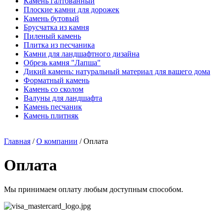
Камень галтованный
Плоские камни для дорожек
Камень бутовый
Брусчатка из камня
Пиленый камень
Плитка из песчаника
Камни для ландшафтного дизайна
Обрезь камня "Лапша"
Дикий камень: натуральный материал для вашего дома
Форматный камень
Камень со сколом
Валуны для ландшафта
Камень песчаник
Камень плитняк
Главная
/
О компании
/
Оплата
Оплата
Мы принимаем оплату любым доступным способом.