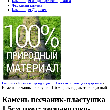
Камень для ландшафтного дизайна
Фасадный камень
Камень для Дорожек
Главная
/
Каталог продукции
/
Плоские камни для дорожек
/
Камень песчаник-пластушка 1,5см цвет: терракотово-красный
Камень песчаник-пластушка
1,5см цвет: терракотово-