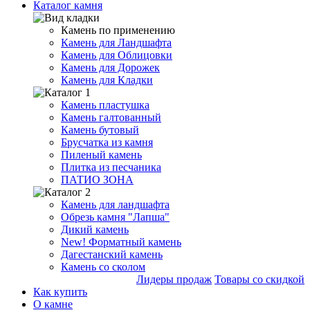
Каталог камня
Камень по применению
Камень для Ландшафта
Камень для Облицовки
Камень для Дорожек
Камень для Кладки
Камень пластушка
Камень галтованный
Камень бутовый
Брусчатка из камня
Пиленый камень
Плитка из песчаника
ПАТИО ЗОНА
Камень для ландшафта
Обрезь камня "Лапша"
Дикий камень
New!
Форматный камень
Дагестанский камень
Камень со сколом
Лидеры продаж
Товары со скидкой
Как купить
О камне