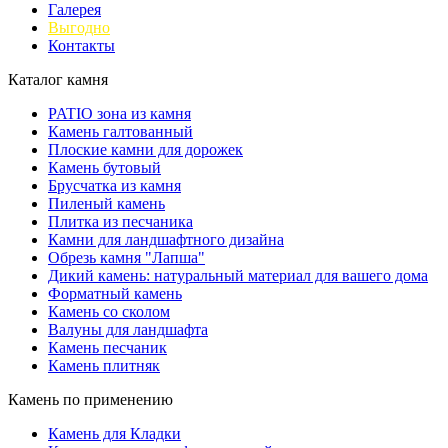
Галерея
Выгодно
Контакты
Каталог камня
PATIO зона из камня
Камень галтованный
Плоские камни для дорожек
Камень бутовый
Брусчатка из камня
Пиленый камень
Плитка из песчаника
Камни для ландшафтного дизайна
Обрезь камня "Лапша"
Дикий камень: натуральный материал для вашего дома
Форматный камень
Камень со сколом
Валуны для ландшафта
Камень песчаник
Камень плитняк
Камень по применению
Камень для Кладки