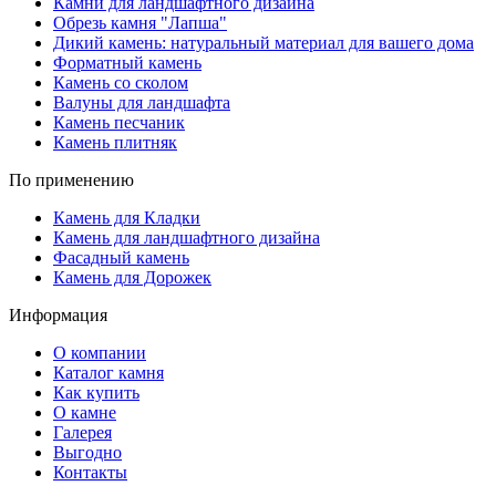
Камни для ландшафтного дизайна
Обрезь камня "Лапша"
Дикий камень: натуральный материал для вашего дома
Форматный камень
Камень со сколом
Валуны для ландшафта
Камень песчаник
Камень плитняк
По применению
Камень для Кладки
Камень для ландшафтного дизайна
Фасадный камень
Камень для Дорожек
Информация
О компании
Каталог камня
Как купить
О камне
Галерея
Выгодно
Контакты