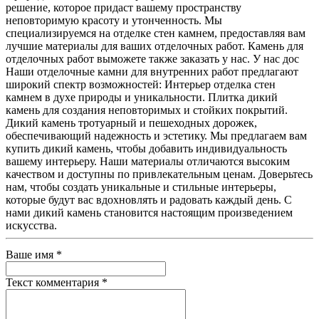
решение, которое придаст вашему пространству
неповторимую красоту и утонченность. Мы
специализируемся на отделке стен камнем, предоставляя вам
лучшие материалы для ваших отделочных работ. Камень для
отделочных работ выможете также заказать у наc. У нас дос
Наши отделочные камни для внутренних работ предлагают
широкий спектр возможностей: Интерьер отделка стен
камнем в духе природы и уникальности. Плитка дикий
камень для создания неповторимых и стойких покрытий.
Дикий камень тротуарный и пешеходных дорожек,
обеспечивающий надежность и эстетику. Мы предлагаем вам
купить дикий камень, чтобы добавить индивидуальность
вашему интерьеру. Наши материалы отличаются высоким
качеством и доступны по привлекательным ценам. Доверьтесь
нам, чтобы создать уникальные и стильные интерьеры,
которые будут вас вдохновлять и радовать каждый день. С
нами дикий камень становится настоящим произведением
искусства.
Ваше имя
*
Текст комментария
*