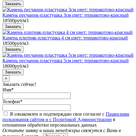
Камень песчаник-пластушка 3см цвет: терракотово-красный
18500
руб/м3
Камень плитняк-пластушка 4 см цвет: терракотово-красный
18500
руб/м3
Камень песчаник-пластушка 5см цвет: терракотово-красный
18000
руб/м3
×
Заказать сейчас!
Имя
*
Телефон
*
Я ознакомлен и подтверждаю свое согласие с
Правилами
пользования сайтом и с Политикой Администрации
в
отношении обработки персональных данных
Оставьте заявку и наши менеджеры свяжутся с Вами в