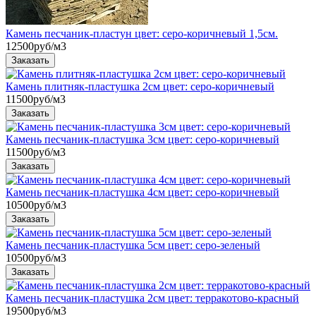
Камень песчаник-пластун цвет: серо-коричневый 1,5см.
12500
руб/м3
Камень плитняк-пластушка 2см цвет: серо-коричневый
11500
руб/м3
Камень песчаник-пластушка 3см цвет: серо-коричневый
11500
руб/м3
Камень песчаник-пластушка 4см цвет: серо-коричневый
10500
руб/м3
Камень песчаник-пластушка 5см цвет: серо-зеленый
10500
руб/м3
Камень песчаник-пластушка 2см цвет: терракотово-красный
19500
руб/м3