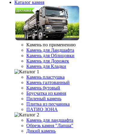
Каталог камня
Камень по применению
Камень для Ландшафта
Камень для Облицовки
Камень для Дорожек
Камень для Кладки
Камень пластушка
Камень галтованный
Камень бутовый
Брусчатка из камня
Пиленый камень
Плитка из песчаника
ПАТИО ЗОНА
Камень для ландшафта
Обрезь камня "Лапша"
Дикий камень