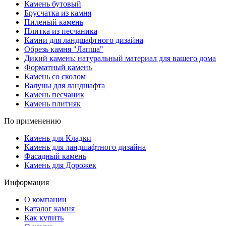
Камень бутовый
Брусчатка из камня
Пиленый камень
Плитка из песчаника
Камни для ландшафтного дизайна
Обрезь камня "Лапша"
Дикий камень: натуральный материал для вашего дома
Форматный камень
Камень со сколом
Валуны для ландшафта
Камень песчаник
Камень плитняк
По применению
Камень для Кладки
Камень для ландшафтного дизайна
Фасадный камень
Камень для Дорожек
Информация
О компании
Каталог камня
Как купить