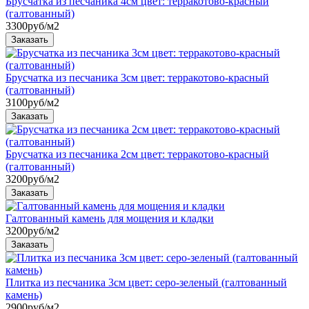
Брусчатка из песчаника 4см цвет: терракотово-красный
(галтованный)
3300
руб/м2
Брусчатка из песчаника 3см цвет: терракотово-красный
(галтованный)
3100
руб/м2
Брусчатка из песчаника 2см цвет: терракотово-красный
(галтованный)
3200
руб/м2
Галтованный камень для мощения и кладки
3200
руб/м2
Плитка из песчаника 3см цвет: серо-зеленый (галтованный
камень)
2900
руб/м2