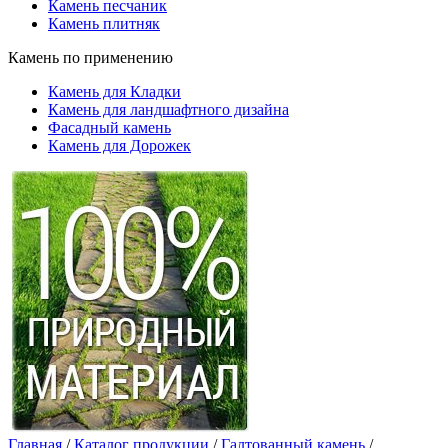
Камень песчаник
Камень плитняк
Камень по применению
Камень для Кладки
Камень для ландшафтного дизайна
Фасадный камень
Камень для Дорожек
Главная
/
Каталог продукции
/
Галтованный камень
/