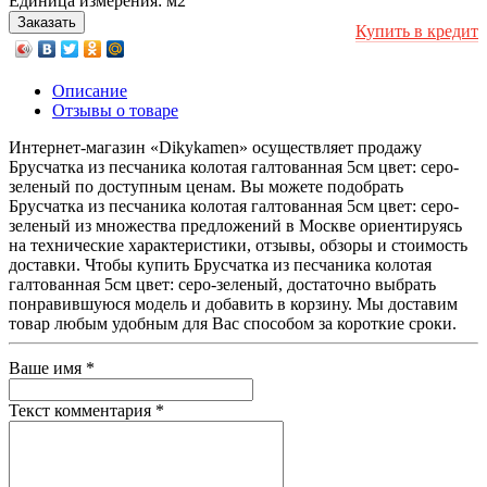
Единица измерения:
м2
Купить в кредит
Описание
Отзывы о товаре
Интернет-магазин «Dikykamen» осуществляет продажу
Брусчатка из песчаника колотая галтованная 5см цвет: серо-
зеленый по доступным ценам. Вы можете подобрать
Брусчатка из песчаника колотая галтованная 5см цвет: серо-
зеленый из множества предложений в Москве ориентируясь
на технические характеристики, отзывы, обзоры и стоимость
доставки. Чтобы купить Брусчатка из песчаника колотая
галтованная 5см цвет: серо-зеленый, достаточно выбрать
понравившуюся модель и добавить в корзину. Мы доставим
товар любым удобным для Вас способом за короткие сроки.
Ваше имя
*
Текст комментария
*