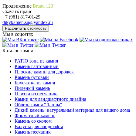
Продвижение
Brand 123
Скачать прайс
+7 (961) 817-01-29
dikykamen.su@yandex.ru
Мы в соцсетях
Каталог камня
PATIO зона из камня
Камень галтованный
Плоские камни для дорожек
Камень бутовый
Брусчатка из камня
Пиленый камень
Плитка из песчаника
Камни для ландшафтного дизайна
Обрезь камня "Лапша"
Дикий камень: натуральный материал для вашего дома
Форматный камень
Камень со сколом
Валуны для ландшафта
Камень песчаник