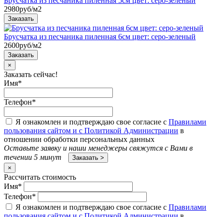
Брусчатка из песчаника пиленная 5см цвет: серо-зеленый
2980
руб/м2
Брусчатка из песчаника пиленная 6см цвет: серо-зеленый
2600
руб/м2
×
Заказать сейчас!
Имя
*
Телефон
*
Я ознакомлен и подтверждаю свое согласие с
Правилами
пользования сайтом и с Политикой Администрации
в
отношении обработки персональных данных
Оставьте заявку и наши менеджеры свяжутся с Вами в
течении 5 минут
×
Рассчитать стоимость
Имя
*
Телефон
*
Я ознакомлен и подтверждаю свое согласие с
Правилами
пользования сайтом и с Политикой Администрации
в