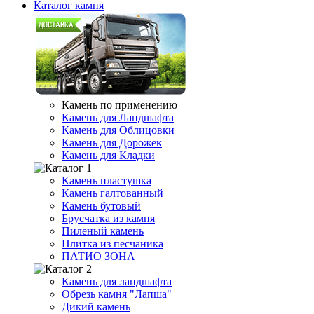
Каталог камня
Камень по применению
Камень для Ландшафта
Камень для Облицовки
Камень для Дорожек
Камень для Кладки
Камень пластушка
Камень галтованный
Камень бутовый
Брусчатка из камня
Пиленый камень
Плитка из песчаника
ПАТИО ЗОНА
Камень для ландшафта
Обрезь камня "Лапша"
Дикий камень