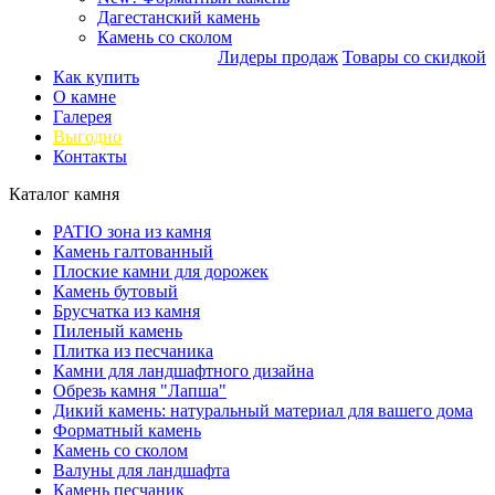
Дагестанский камень
Камень со сколом
Лидеры продаж
Товары со скидкой
Как купить
О камне
Галерея
Выгодно
Контакты
Каталог камня
PATIO зона из камня
Камень галтованный
Плоские камни для дорожек
Камень бутовый
Брусчатка из камня
Пиленый камень
Плитка из песчаника
Камни для ландшафтного дизайна
Обрезь камня "Лапша"
Дикий камень: натуральный материал для вашего дома
Форматный камень
Камень со сколом
Валуны для ландшафта
Камень песчаник