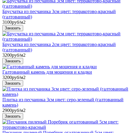
Брусчатка из песчаника 3см цвет: терракотово-красный
(галтованный)
3100
руб/м2
Брусчатка из песчаника 2см цвет: терракотово-красный
(галтованный)
3200
руб/м2
Галтованный камень для мощения и кладки
3200
руб/м2
Плитка из песчаника 3см цвет: серо-зеленый (галтованный
камень)
2900
руб/м2
Песчаник пиленый Поребрик огалтованный 5см цвет: