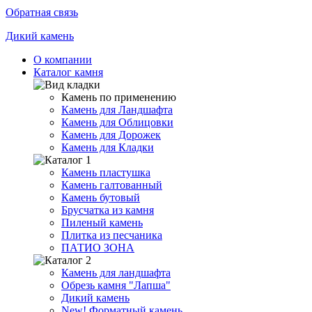
Обратная связь
Дикий камень
О компании
Каталог камня
Камень по применению
Камень для Ландшафта
Камень для Облицовки
Камень для Дорожек
Камень для Кладки
Камень пластушка
Камень галтованный
Камень бутовый
Брусчатка из камня
Пиленый камень
Плитка из песчаника
ПАТИО ЗОНА
Камень для ландшафта
Обрезь камня "Лапша"
Дикий камень
New!
Форматный камень