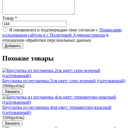
Товар
*
Я ознакомлен и подтверждаю свое согласие с
Правилами
пользования сайтом и с Политикой Администрации
в
отношении обработки персональных данных
Похожие товары
Брусчатка из песчаника 2см цвет: серо-зеленый (галтованный)
2900
руб/м2
Брусчатка из песчаника 4см цвет: терракотово-красный
(галтованный)
3300
руб/м2