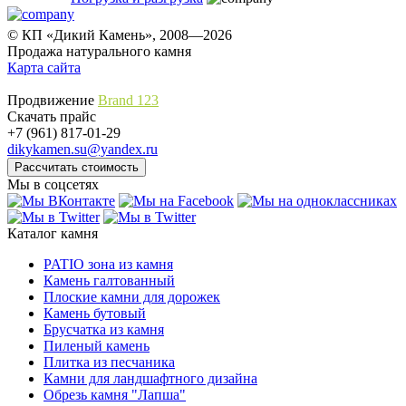
© КП «Дикий Камень», 2008—2026
Продажа натурального камня
Карта сайта
Продвижение
Brand 123
Скачать прайс
+7 (961) 817-01-29
dikykamen.su@yandex.ru
Мы в соцсетях
Каталог камня
PATIO зона из камня
Камень галтованный
Плоские камни для дорожек
Камень бутовый
Брусчатка из камня
Пиленый камень
Плитка из песчаника
Камни для ландшафтного дизайна
Обрезь камня "Лапша"