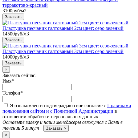
терракотово-красный
3100
руб/м2
Пластушка песчаник галтованый 2см цвет: серо-зеленый
14500
руб/м3
Пластушка песчаник галтованый 3см цвет: серо-зеленый
14000
руб/м3
×
Заказать сейчас!
Имя
*
Телефон
*
Я ознакомлен и подтверждаю свое согласие с
Правилами
пользования сайтом и с Политикой Администрации
в
отношении обработки персональных данных
Оставьте заявку и наши менеджеры свяжутся с Вами в
течении 5 минут
×